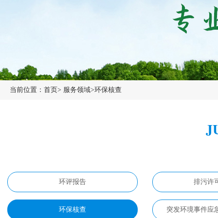
当前位置：
首页
>
服务领域
>
环保核查
J
环评报告
排污许
环保核查
突发环境事件应